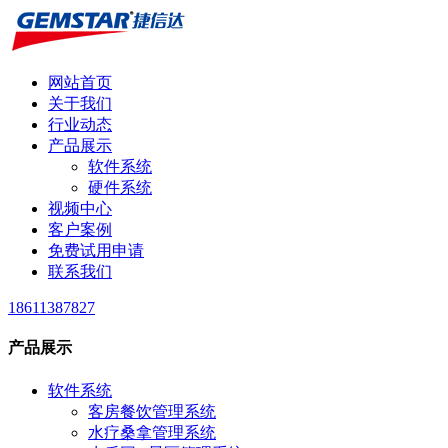
网站首页
关于我们
行业动态
产品展示
软件系统
硬件系统
视频中心
客户案例
免费试用申请
联系我们
18611387827
产品展示
软件系统
客房餐饮管理系统
水疗桑拿管理系统