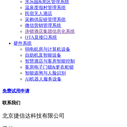
水乐园&景区管理系统
温泉度假村管理系统
民宿无人酒店
采购供应链管理系统
微信营销管理系统
连锁酒店集团信息化系统
OTA及接口系统
硬件系统
弱电机房与计算机设备
自助机及智能设备
智慧酒店与客房智能控制
客房电子门锁&更衣柜锁
智能道闸与人脸识别
AI机器人服务设备
免费试用申请
联系我们
北京捷信达科技有限公司