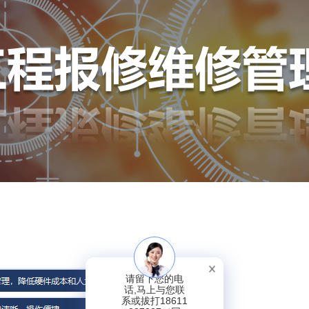
请留下您的电
话,马上与您联
系或拔打18611