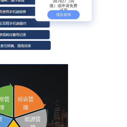
387827（同
微）或申请免费
试用
现在咨询