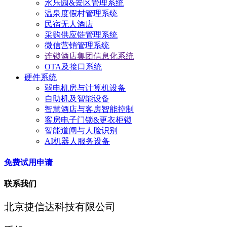
水乐园&景区管理系统
温泉度假村管理系统
民宿无人酒店
采购供应链管理系统
微信营销管理系统
连锁酒店集团信息化系统
OTA及接口系统
硬件系统
弱电机房与计算机设备
自助机及智能设备
智慧酒店与客房智能控制
客房电子门锁&更衣柜锁
智能道闸与人脸识别
AI机器人服务设备
免费试用申请
联系我们
北京捷信达科技有限公司